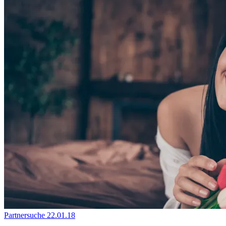
Partnersuche
22.01.18