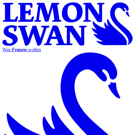
Was
Frauen
wollen