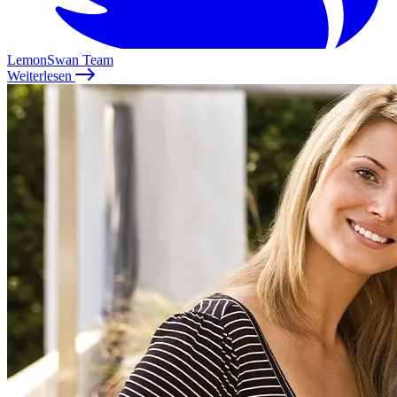
LemonSwan Team
Weiterlesen