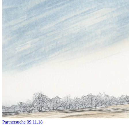
Partnersuche
09.11.18