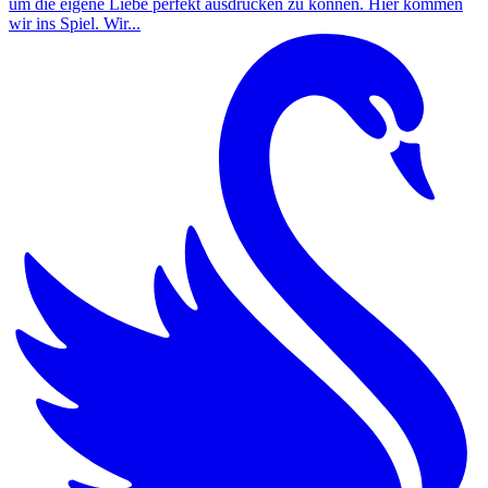
um die eigene Liebe perfekt ausdrücken zu können. Hier kommen
wir ins Spiel. Wir...