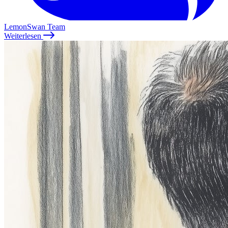
LemonSwan Team
Weiterlesen