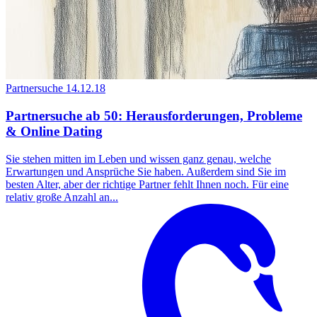
Partnersuche
14.12.18
Partnersuche ab 50: Herausforderungen, Probleme
& Online Dating
Sie stehen mitten im Leben und wissen ganz genau, welche
Erwartungen und Ansprüche Sie haben. Außerdem sind Sie im
besten Alter, aber der richtige Partner fehlt Ihnen noch. Für eine
relativ große Anzahl an...