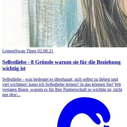
LemonSwan Tipps
02.08.21
Selbstliebe - 8 Gründe warum sie für die Beziehung
wichtig ist
Selbstliebe - was bedeutet es überhaupt, sich selbst zu lieben und
viel wichtiger: kann ich Selbstliebe lernen? Ja das können Sie! Wir
verraten Ihnen, warum es für Ihre Partnerschaft so wichtig ist, nicht
nur den/...