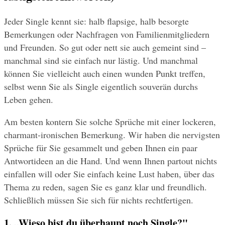
Jeder Single kennt sie: halb flapsige, halb besorgte 
Bemerkungen oder Nachfragen von Familienmitgliedern 
und Freunden. So gut oder nett sie auch gemeint sind – 
manchmal sind sie einfach nur lästig. Und manchmal 
können Sie vielleicht auch einen wunden Punkt treffen, 
selbst wenn Sie als Single eigentlich souverän durchs 
Leben gehen.
Am besten kontern Sie solche Sprüche mit einer lockeren, 
charmant-ironischen Bemerkung. Wir haben die nervigsten 
Sprüche für Sie gesammelt und geben Ihnen ein paar 
Antwortideen an die Hand. Und wenn Ihnen partout nichts 
einfallen will oder Sie einfach keine Lust haben, über das 
Thema zu reden, sagen Sie es ganz klar und freundlich. 
Schließlich müssen Sie sich für nichts rechtfertigen.
1. „Wieso bist du überhaupt noch Single?"