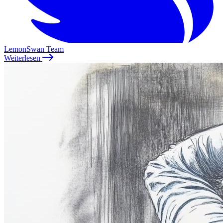
LemonSwan Team
Weiterlesen