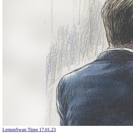
LemonSwan Tipps
17.01.23