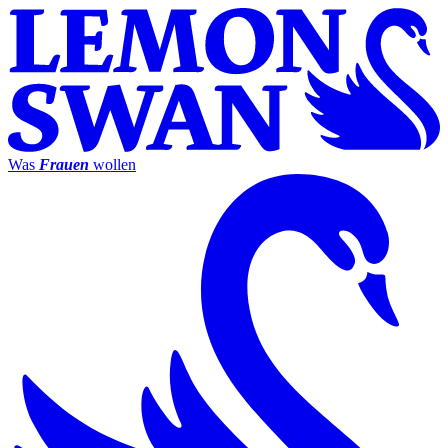
Was
Frauen
wollen