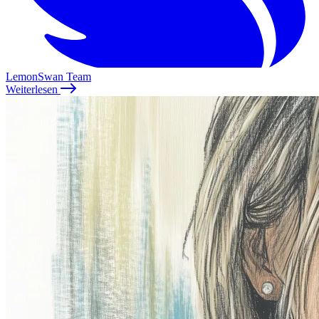
LemonSwan Team
Weiterlesen