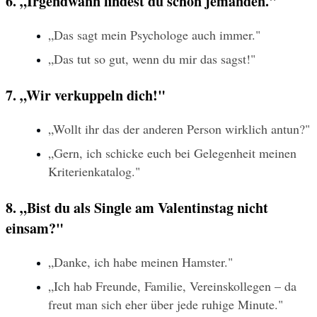
6. „Irgendwann findest du schon jemanden."
„Das sagt mein Psychologe auch immer."
„Das tut so gut, wenn du mir das sagst!"
7. „Wir verkuppeln dich!"
„Wollt ihr das der anderen Person wirklich antun?"
„Gern, ich schicke euch bei Gelegenheit meinen 
Kriterienkatalog."
8. „Bist du als Single am Valentinstag nicht 
einsam?"
„Danke, ich habe meinen Hamster."
„Ich hab Freunde, Familie, Vereinskollegen – da 
freut man sich eher über jede ruhige Minute."