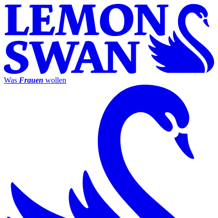
Was
Frauen
wollen