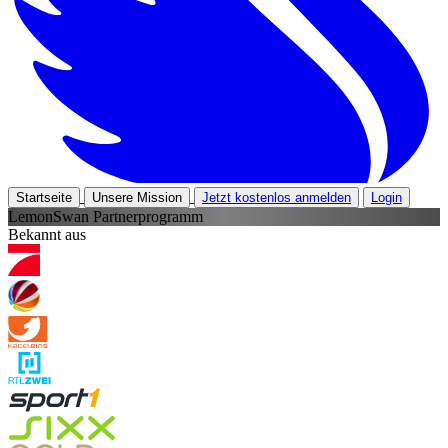
Startseite
Unsere Mission
Jetzt kostenlos anmelden
Login
LemonSwan Partnerprogramm
Bekannt aus