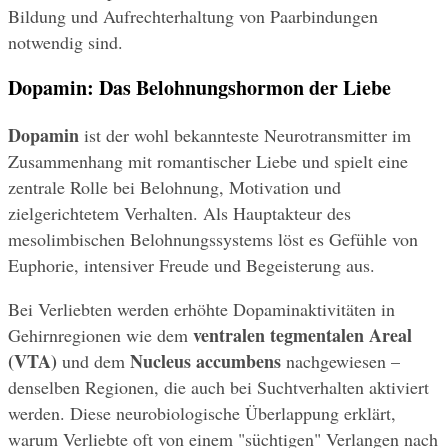
Bildung und Aufrechterhaltung von Paarbindungen 
notwendig sind.
Dopamin: Das Belohnungshormon der Liebe
Dopamin
 ist der wohl bekannteste Neurotransmitter im 
Zusammenhang mit romantischer Liebe und spielt eine 
zentrale Rolle bei Belohnung, Motivation und 
zielgerichtetem Verhalten. Als Hauptakteur des 
mesolimbischen Belohnungssystems löst es Gefühle von 
Euphorie, intensiver Freude und Begeisterung aus.
Bei Verliebten werden erhöhte Dopaminaktivitäten in 
ventralen tegmentalen Areal 
Gehirnregionen wie dem 
(VTA)
Nucleus accumbens
 und dem 
 nachgewiesen – 
denselben Regionen, die auch bei Suchtverhalten aktiviert 
werden. Diese neurobiologische Überlappung erklärt, 
warum Verliebte oft von einem "süchtigen" Verlangen nach 