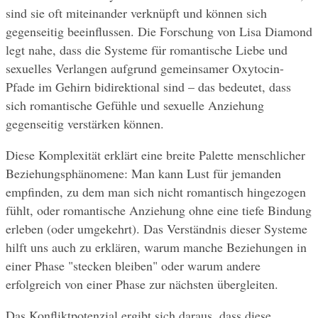
sind sie oft miteinander verknüpft und können sich 
gegenseitig beeinflussen. Die Forschung von Lisa Diamond 
legt nahe, dass die Systeme für romantische Liebe und 
sexuelles Verlangen aufgrund gemeinsamer Oxytocin-
Pfade im Gehirn bidirektional sind – das bedeutet, dass 
sich romantische Gefühle und sexuelle Anziehung 
gegenseitig verstärken können.
Diese Komplexität erklärt eine breite Palette menschlicher 
Beziehungsphänomene: Man kann Lust für jemanden 
empfinden, zu dem man sich nicht romantisch hingezogen 
fühlt, oder romantische Anziehung ohne eine tiefe Bindung 
erleben (oder umgekehrt). Das Verständnis dieser Systeme 
hilft uns auch zu erklären, warum manche Beziehungen in 
einer Phase "stecken bleiben" oder warum andere 
erfolgreich von einer Phase zur nächsten übergleiten.
Das Konfliktpotenzial ergibt sich daraus, dass diese 