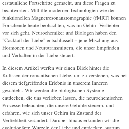
erstaunliche Fortschritte gemacht, um diese Fragen zu 
beantworten. Mithilfe moderner Technologien wie der 
funktionellen Magnetresonanztomographie (fMRT) können 
Forschende heute beobachten, was im Gehirn Verliebter 
vor sich geht. Neurochemiker und Biologen haben den 
"Cocktail der Liebe" entschlüsselt – jene Mischung aus 
Hormonen und Neurotransmittern, die unser Empfinden 
und Verhalten in der Liebe steuert.
In diesem Artikel werfen wir einen Blick hinter die 
Kulissen der romantischen Liebe, um zu verstehen, was bei 
diesem tiefgreifenden Erlebnis in unserem Inneren 
geschieht. Wir werden die biologischen Systeme 
entdecken, die uns verlieben lassen, die neurochemischen 
Prozesse beleuchten, die unsere Gefühle steuern, und 
erfahren, wie sich unser Gehirn im Zustand der 
Verliebtheit verändert. Darüber hinaus erkunden wir die 
evolutionären Wurzeln der Liebe und entdecken, warum 