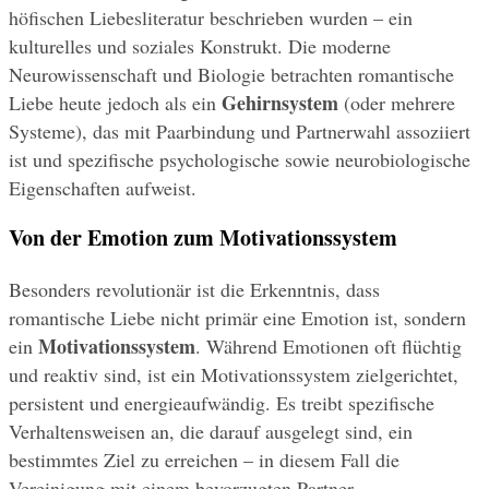
höfischen Liebesliteratur beschrieben wurden – ein 
kulturelles und soziales Konstrukt. Die moderne 
Neurowissenschaft und Biologie betrachten romantische 
Gehirnsystem
Liebe heute jedoch als ein 
 (oder mehrere 
Systeme), das mit Paarbindung und Partnerwahl assoziiert 
ist und spezifische psychologische sowie neurobiologische 
Eigenschaften aufweist.
Von der Emotion zum Motivationssystem
Besonders revolutionär ist die Erkenntnis, dass 
romantische Liebe nicht primär eine Emotion ist, sondern 
Motivationssystem
ein 
. Während Emotionen oft flüchtig 
und reaktiv sind, ist ein Motivationssystem zielgerichtet, 
persistent und energieaufwändig. Es treibt spezifische 
Verhaltensweisen an, die darauf ausgelegt sind, ein 
bestimmtes Ziel zu erreichen – in diesem Fall die 
Vereinigung mit einem bevorzugten Partner.