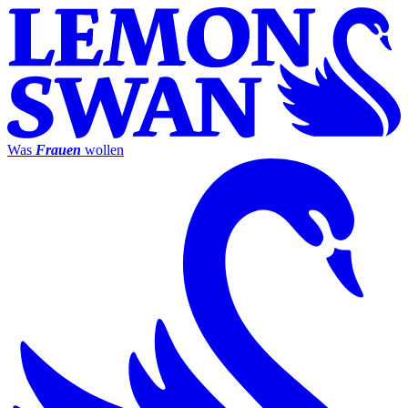
Was
Frauen
wollen