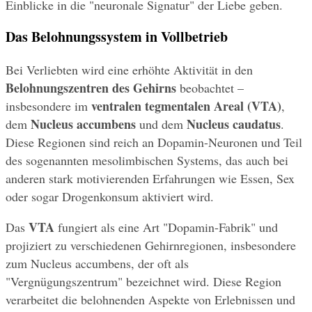
Einblicke in die "neuronale Signatur" der Liebe geben.
Das Belohnungssystem in Vollbetrieb
Bei Verliebten wird eine erhöhte Aktivität in den 
Belohnungszentren des Gehirns
 beobachtet – 
ventralen tegmentalen Areal (VTA)
insbesondere im 
, 
Nucleus accumbens
Nucleus caudatus
dem 
 und dem 
. 
Diese Regionen sind reich an Dopamin-Neuronen und Teil 
des sogenannten mesolimbischen Systems, das auch bei 
anderen stark motivierenden Erfahrungen wie Essen, Sex 
oder sogar Drogenkonsum aktiviert wird.
VTA
Das 
 fungiert als eine Art "Dopamin-Fabrik" und 
projiziert zu verschiedenen Gehirnregionen, insbesondere 
zum Nucleus accumbens, der oft als 
"Vergnügungszentrum" bezeichnet wird. Diese Region 
verarbeitet die belohnenden Aspekte von Erlebnissen und 