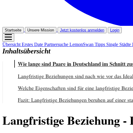
Startseite
Unsere Mission
Jetzt kostenlos anmelden
Login
Übersicht
Erstes Date
Partnersuche
LemonSwan Tipps
Single Städte
Inhaltsübersicht
Wie lange sind Paare in Deutschland im Schnitt 
Langfristige Beziehungen sind nach wie vor das Idea
Welche Eigenschaften sind für eine langfristige Bez
Fazit: Langfristige Beziehungen beruhen auf einer 
Langfristige Beziehung - 