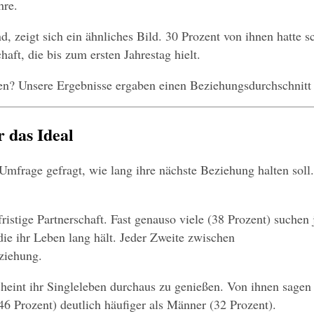
hre.
d, zeigt sich ein ähnliches Bild. 30 Prozent von ihnen hatte sc
haft, die bis zum ersten Jahrestag hielt. 
n? Unsere Ergebnisse ergaben einen Beziehungsdurchschnitt 
r das Ideal
r Umfrage gefragt, wie lang ihre nächste Beziehung halten sol
ristige Partnerschaft. Fast genauso viele (38 Prozent) suche
die ihr Leben lang hält. Jeder Zweite zwischen 
eziehung.
heint ihr Singleleben durchaus zu genießen. Von ihnen sagen 5
6 Prozent) deutlich häufiger als Männer (32 Prozent).