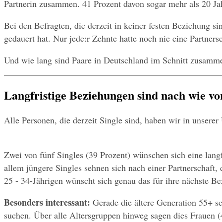
Partnerin zusammen. 41 Prozent davon sogar mehr als 20 Ja
Bei den Befragten, die derzeit in keiner festen Beziehung sin
gedauert hat. Nur jede:r Zehnte hatte noch nie eine Partnersc
Und wie lang sind Paare in Deutschland im Schnitt zusamme
Langfristige Beziehungen sind nach wie vo
Alle Personen, die derzeit Single sind, haben wir in unsere
Zwei von fünf Singles (39 Prozent) wünschen sich eine langf
allem jüngere Singles sehnen sich nach einer Partnerschaft, 
25 - 34-Jährigen wünscht sich genau das für ihre nächste B
Besonders interessant:
 Gerade die ältere Generation 55+ sc
suchen. Über alle Altersgruppen hinweg sagen dies Frauen (4