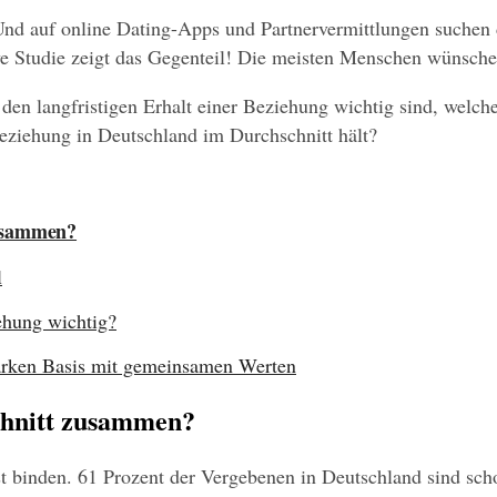
? Und auf online Dating-Apps und Partnervermittlungen suchen
ive Studie zeigt das Gegenteil! Die meisten Menschen wünsche
en langfristigen Erhalt einer Beziehung wichtig sind, welche
Beziehung in Deutschland im Durchschnitt hält?
zusammen?
l
iehung wichtig?
starken Basis mit gemeinsamen Werten
chnitt zusammen?
binden. 61 Prozent der Vergebenen in Deutschland sind schon 