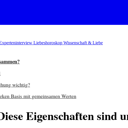
Experteninterview
Liebeshoroskop
Wissenschaft & Liebe
zusammen?
l
iehung wichtig?
starken Basis mit gemeinsamen Werten
Diese Eigenschaften sind u