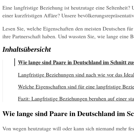
Eine langfristige Beziehung ist heutzutage eine Seltenheit
einer kurzfristigen Affäre? Unsere bevölkerungsrepräsentat
Lesen Sie, welche Eigenschaften den meisten Deutschen für d
ihre Partnerschaft haben. Und wussten Sie, wie lange eine 
Inhaltsübersicht
Wie lange sind Paare in Deutschland im Schnitt 
Langfristige Beziehungen sind nach wie vor das Idea
Welche Eigenschaften sind für eine langfristige Bez
Fazit: Langfristige Beziehungen beruhen auf einer 
Wie lange sind Paare in Deutschland im S
Von wegen heutzutage will oder kann sich niemand mehr fest 