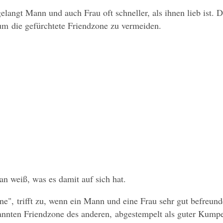
langt Mann und auch Frau oft schneller, als ihnen lieb ist. Do
, um die gefürchtete Friendzone zu vermeiden.
n weiß, was es damit auf sich hat.
, trifft zu, wenn ein Mann und eine Frau sehr gut befreundet 
annten Friendzone des anderen, abgestempelt als guter Kumpel u