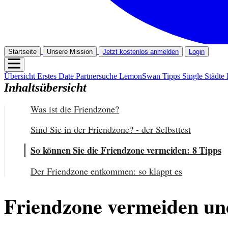
Startseite
Unsere Mission
Jetzt kostenlos anmelden
Login
Übersicht
Erstes Date
Partnersuche
LemonSwan Tipps
Single Städte
Inhaltsübersicht
Was ist die Friendzone?
Sind Sie in der Friendzone? - der Selbsttest
So können Sie die Friendzone vermeiden: 8 Tipps
Der Friendzone entkommen: so klappt es
Friendzone vermeiden und