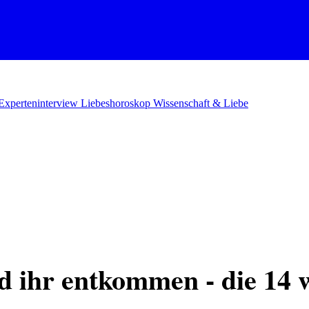
Experteninterview
Liebeshoroskop
Wissenschaft & Liebe
 ihr entkommen - die 14 w