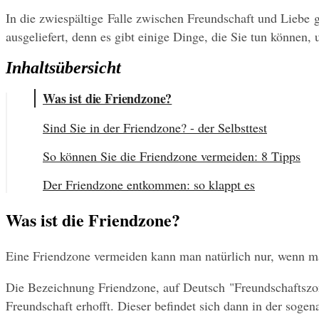
In die zwiespältige Falle zwischen Freundschaft und Liebe ge
ausgeliefert, denn es gibt einige Dinge, die Sie tun können
Inhaltsübersicht
Was ist die Friendzone?
Sind Sie in der Friendzone? - der Selbsttest
So können Sie die Friendzone vermeiden: 8 Tipps
Der Friendzone entkommen: so klappt es
Was ist die Friendzone?
Eine Friendzone vermeiden kann man natürlich nur, wenn ma
Die Bezeichnung Friendzone, auf Deutsch "Freundschaftszone"
Freundschaft erhofft. Dieser befindet sich dann in der sogen