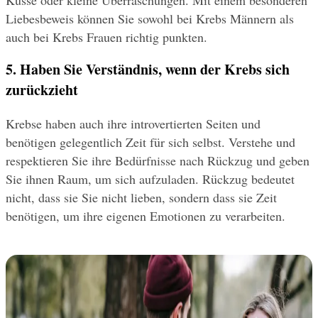
Liebesbeweis können Sie sowohl bei Krebs Männern als 
auch bei Krebs Frauen richtig punkten. 
5. Haben Sie Verständnis, wenn der Krebs sich 
zurückzieht
Krebse haben auch ihre introvertierten Seiten und 
benötigen gelegentlich Zeit für sich selbst. Verstehe und 
respektieren Sie ihre Bedürfnisse nach Rückzug und geben 
Sie ihnen Raum, um sich aufzuladen. Rückzug bedeutet 
nicht, dass sie Sie nicht lieben, sondern dass sie Zeit 
benötigen, um ihre eigenen Emotionen zu verarbeiten.