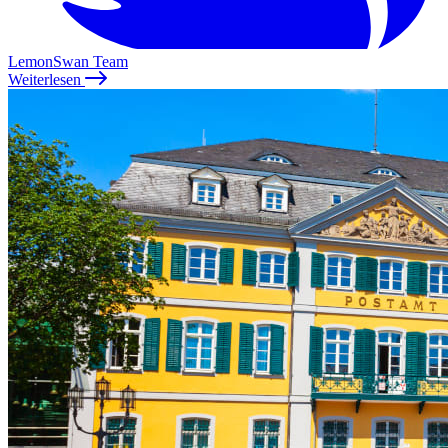
LemonSwan Team
Weiterlesen