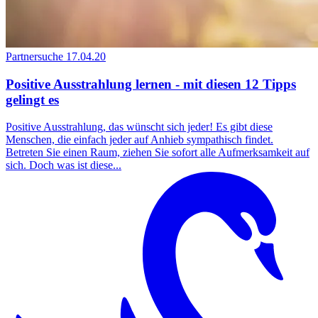
Partnersuche
17.04.20
Positive Ausstrahlung lernen - mit diesen 12 Tipps
gelingt es
Positive Ausstrahlung, das wünscht sich jeder! Es gibt diese
Menschen, die einfach jeder auf Anhieb sympathisch findet.
Betreten Sie einen Raum, ziehen Sie sofort alle Aufmerksamkeit auf
sich. Doch was ist diese...