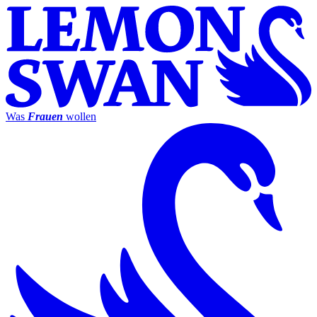
Was
Frauen
wollen