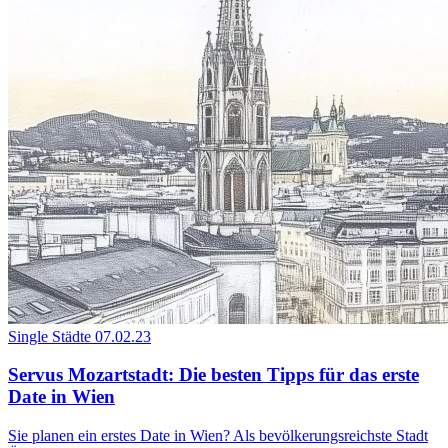
Single Städte
07.02.23
Servus Mozartstadt: Die besten Tipps für das erste
Date in Wien
Sie planen ein erstes Date in Wien? Als bevölkerungsreichste Stadt