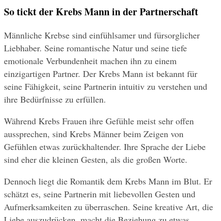
So tickt der Krebs Mann in der Partnerschaft
Männliche Krebse sind einfühlsamer und fürsorglicher 
Liebhaber. Seine romantische Natur und seine tiefe 
emotionale Verbundenheit machen ihn zu einem 
einzigartigen Partner. Der Krebs Mann ist bekannt für 
seine Fähigkeit, seine Partnerin intuitiv zu verstehen und 
ihre Bedürfnisse zu erfüllen.
Während Krebs Frauen ihre Gefühle meist sehr offen 
aussprechen, sind Krebs Männer beim Zeigen von 
Gefühlen etwas zurückhaltender. Ihre Sprache der Liebe 
sind eher die kleinen Gesten, als die großen Worte.
Dennoch liegt die Romantik dem Krebs Mann im Blut. Er 
schätzt es, seine Partnerin mit liebevollen Gesten und 
Aufmerksamkeiten zu überraschen. Seine kreative Art, die 
Liebe auszudrücken, macht die Beziehung zu etwas 