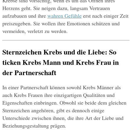
Krebse sind vorsichtig, wenn es um das Öffnen ihres 
Herzens geht. Sie neigen dazu, langsam Vertrauen 
aufzubauen und ihre 
wahren Gefühle
 erst nach einiger Zeit 
preiszugeben. Sie wollen ihre Emotionen schützen und 
vermeiden, verletzt zu werden.
Sternzeichen Krebs und die Liebe: So 
ticken Krebs Mann und Krebs Frau in 
der Partnerschaft
In einer Partnerschaft können sowohl Krebs Männer als 
auch Krebs Frauen ihre einzigartigen Qualitäten und 
Eigenschaften einbringen. Obwohl sie beide dem gleichen 
Sternzeichen angehören, gibt es dennoch einige 
Unterschiede zwischen ihnen, die ihre Art der Liebe und 
Beziehungsgestaltung prägen.