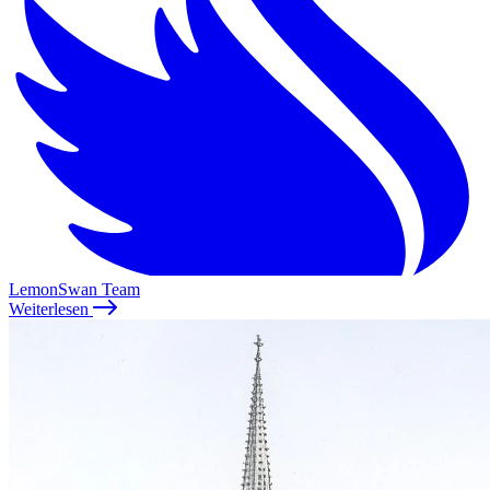
LemonSwan Team
Weiterlesen