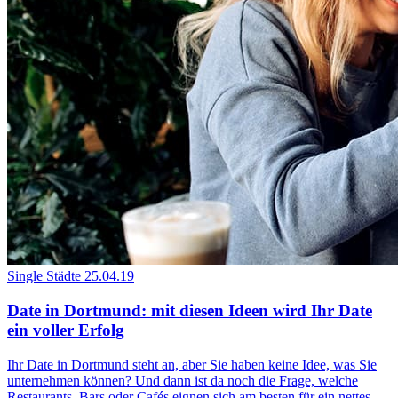
Single Städte
25.04.19
Date in Dortmund: mit diesen Ideen wird Ihr Date
ein voller Erfolg
Ihr Date in Dortmund steht an, aber Sie haben keine Idee, was Sie
unternehmen können? Und dann ist da noch die Frage, welche
Restaurants, Bars oder Cafés eignen sich am besten für ein nettes