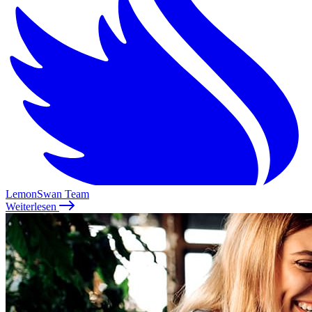
LemonSwan Team
Weiterlesen