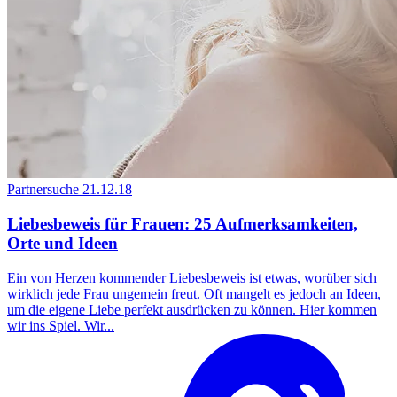
Partnersuche
21.12.18
Liebesbeweis für Frauen: 25 Aufmerksamkeiten,
Orte und Ideen
Ein von Herzen kommender Liebesbeweis ist etwas, worüber sich
wirklich jede Frau ungemein freut. Oft mangelt es jedoch an Ideen,
um die eigene Liebe perfekt ausdrücken zu können. Hier kommen
wir ins Spiel. Wir...