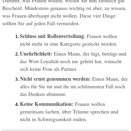
Darüber, was Frauen wollen, wissen Sie nun ziemlich gut 
Bescheid. Mindestens genauso wichtig ist aber, zu wissen, 
was Frauen überhaupt nicht wollen. Diese vier Dinge 
sollten Sie auf jeden Fall vermeiden. 
Schluss mit Rollenverteilung
: Frauen wollen 
nicht mehr in eine Kategorie gesteckt werden.
Unehrlichkeit:
 Einen Mann, der lügt, betrügt und 
das Wort Loyalität noch nie gehört hat, wünscht 
sich keine Frau als Partner.
Nicht ernst genommen werden:
 Einen Mann, der 
alles für Sie tut und ihr im schlimmsten Fall noch 
das Denken abnimmt.
Keine Kommunikation:
 Frauen wollen 
gemeinsam lachen, über Träume sprechen und 
nicht in Schweigsamkeit enden.