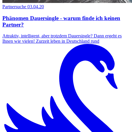
Partnersuche
03.04.20
Phänomen Dauersingle - warum finde ich keinen
Partner?
Attraktiv, intelligent, aber trotzdem Dauersingle? Dann ergeht es
Ihnen wie vielen! Zurzeit leben in Deutschland rund