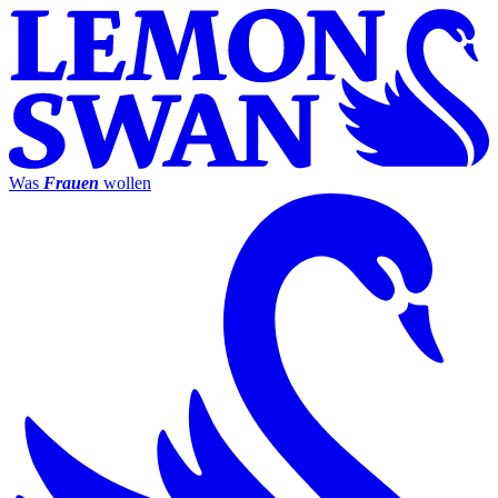
Was
Frauen
wollen