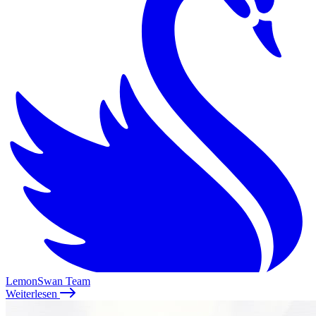
LemonSwan Team
Weiterlesen