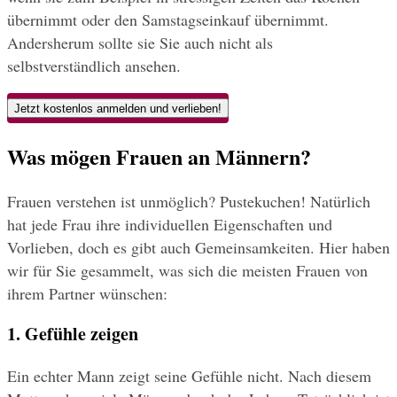
übernimmt oder den Samstagseinkauf übernimmt. 
Andersherum sollte sie Sie auch nicht als 
selbstverständlich ansehen.
Jetzt kostenlos anmelden und verlieben!
Was mögen Frauen an Männern?
Frauen verstehen ist unmöglich? Pustekuchen! Natürlich 
hat jede Frau ihre individuellen Eigenschaften und 
Vorlieben, doch es gibt auch Gemeinsamkeiten. Hier haben 
wir für Sie gesammelt, was sich die meisten Frauen von 
ihrem Partner wünschen:
1. Gefühle zeigen
Ein echter Mann zeigt seine Gefühle nicht. Nach diesem 