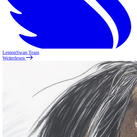
LemonSwan Team
Weiterlesen