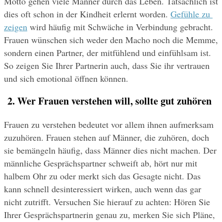
Motto gehen viele Männer durch das Leben. Tatsächlich ist 
dies oft schon in der Kindheit erlernt worden. 
Gefühle zu 
zeigen
 wird häufig mit Schwäche in Verbindung gebracht. 
Frauen wünschen sich weder den Macho noch die Memme, 
sondern einen Partner, der mitfühlend und einfühlsam ist. 
So zeigen Sie Ihrer Partnerin auch, dass Sie ihr vertrauen 
und sich emotional öffnen können.
 2. Wer Frauen verstehen will, sollte gut zuhören
Frauen zu verstehen bedeutet vor allem ihnen aufmerksam 
zuzuhören. Frauen stehen auf Männer, die zuhören, doch 
sie bemängeln häufig, dass Männer dies nicht machen. Der 
männliche Gesprächspartner schweift ab, hört nur mit 
halbem Ohr zu oder merkt sich das Gesagte nicht. Das 
kann schnell desinteressiert wirken, auch wenn das gar 
nicht zutrifft. Versuchen Sie hierauf zu achten: Hören Sie 
Ihrer Gesprächspartnerin genau zu, merken Sie sich Pläne, 