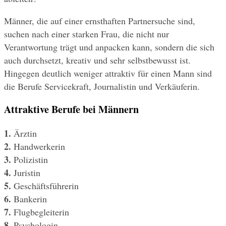
Männer, die auf einer ernsthaften Partnersuche sind, 
suchen nach einer starken Frau, die nicht nur 
Verantwortung trägt und anpacken kann, sondern die sich 
auch durchsetzt, kreativ und sehr selbstbewusst ist.
Hingegen deutlich weniger attraktiv für einen Mann sind 
die Berufe Servicekraft, Journalistin und Verkäuferin.
Attraktive Berufe bei Männern
1.
 Ärztin
2.
 Handwerkerin
3.
 Polizistin
4.
 Juristin
5. 
Geschäftsführerin
6.
 Bankerin
7.
 Flugbegleiterin
8.
 Psychologin