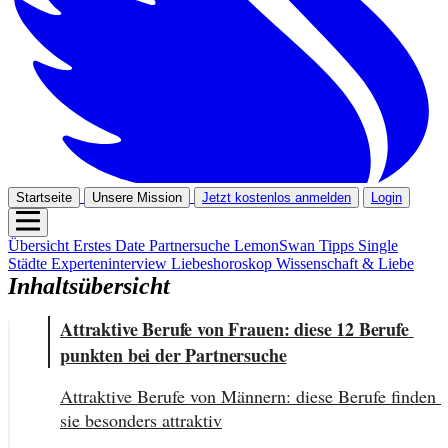
Startseite
Unsere Mission
Jetzt kostenlos anmelden
Login
Übersicht
Erstes Date
Partnersuche
LemonSwan Tipps
Single
Städte
Experteninterview
Liebeshoroskop
Wissenschaft & Liebe
Inhaltsübersicht
Attraktive Berufe von Frauen: diese 12 Berufe 
punkten bei der Partnersuche
Attraktive Berufe von Männern: diese Berufe finden 
sie besonders attraktiv