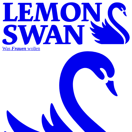
Was
Frauen
wollen