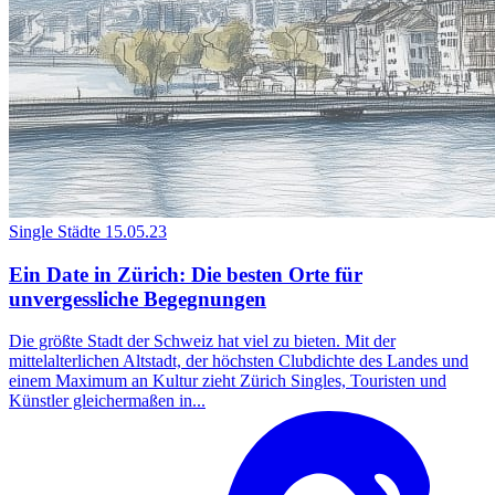
Single Städte
15.05.23
Ein Date in Zürich: Die besten Orte für
unvergessliche Begegnungen
Die größte Stadt der Schweiz hat viel zu bieten. Mit der
mittelalterlichen Altstadt, der höchsten Clubdichte des Landes und
einem Maximum an Kultur zieht Zürich Singles, Touristen und
Künstler gleichermaßen in...