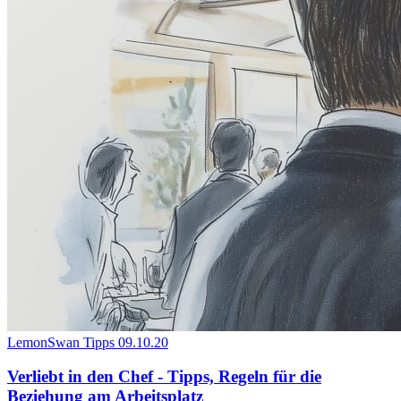
LemonSwan Tipps
09.10.20
Verliebt in den Chef - Tipps, Regeln für die
Beziehung am Arbeitsplatz