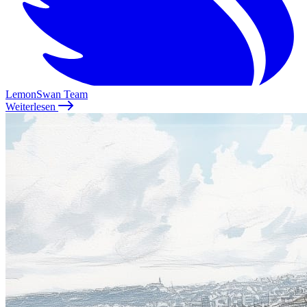
LemonSwan Team
Weiterlesen