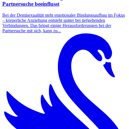
Partnersuche beeinflusst
Bei der Demisexualität steht emotionaler Bindungsaufbau im Fokus
– körperliche Anziehung entsteht später bei tiefgehenden
Verbindungen. Das bringt einige Herausforderungen bei der
Partnersuche mit sich, kann zu...