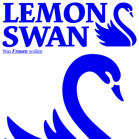
Was
Frauen
wollen