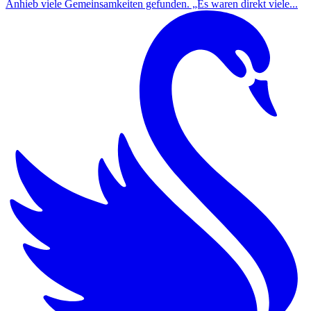
Anhieb viele Gemeinsamkeiten gefunden. „Es waren direkt viele...