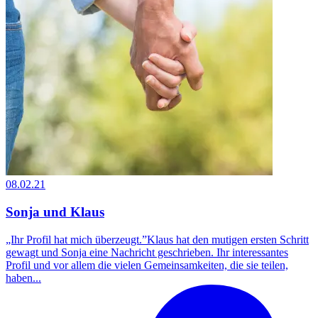
08.02.21
Sonja und Klaus
„Ihr Profil hat mich überzeugt.”Klaus hat den mutigen ersten Schritt
gewagt und Sonja eine Nachricht geschrieben. Ihr interessantes
Profil und vor allem die vielen Gemeinsamkeiten, die sie teilen,
haben...