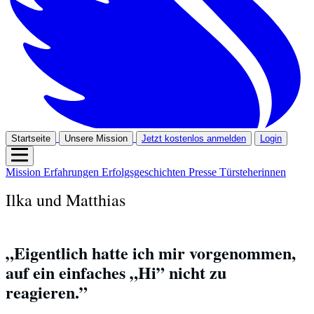
Startseite
Unsere Mission
Jetzt kostenlos anmelden
Login
Mission
Erfahrungen
Erfolgsgeschichten
Presse
Türsteherinnen
Ilka und Matthias
„Eigentlich hatte ich mir vorgenommen, 
auf ein einfaches „Hi” nicht zu 
reagieren.”