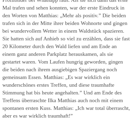
Profilbilder bei Whatsapp raus. Als sie sich dann das erste 
Mal trafen und sehen konnten, war der erste Eindruck in 
den Worten von Matthias: „Mehr als positiv.” Die beiden 
trafen sich in der Mitte ihrer beiden Wohnorte und gingen 
bei wundervollem Wetter in einem Waldstück spazieren. 
Sie hatten sich auf Anhieb so viel zu erzählen, dass sie fast 
20 Kilometer durch den Wald liefen und am Ende an 
einem ganz anderen Parkplatz herauskamen, als sie 
gestartet waren. Vom Laufen hungrig geworden, gingen 
die beiden nach ihrem ausgiebigen Spaziergang noch 
gemeinsam Essen. Matthias: „Es war wirklich ein 
wunderschönes erstes Treffen, und diese traumhafte 
Stimmung hat bis heute angehalten.” Und am Ende des 
Treffens überraschte Ilka Matthias auch noch mit einem 
spontanen ersten Kuss. Matthias: „Ich war total überrascht, 
aber es war wirklich traumhaft!”