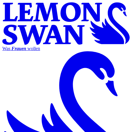
Was
Frauen
wollen