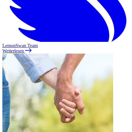
LemonSwan Team
Weiterlesen